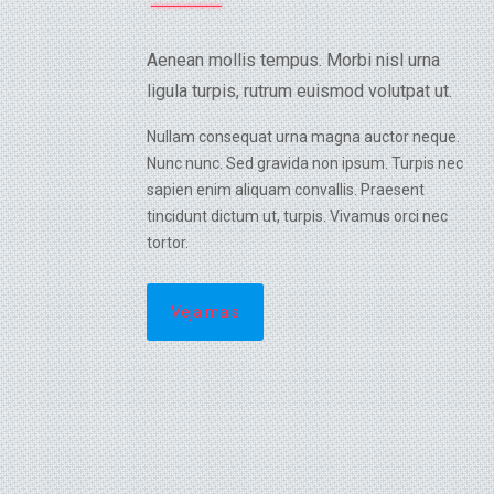
Aenean mollis tempus. Morbi nisl urna
ligula turpis, rutrum euismod volutpat ut.
Nullam consequat urna magna auctor neque.
Nunc nunc. Sed gravida non ipsum. Turpis nec
sapien enim aliquam convallis. Praesent
tincidunt dictum ut, turpis. Vivamus orci nec
tortor.
Veja mais