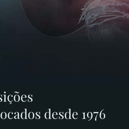
ições
tocados desde 1976