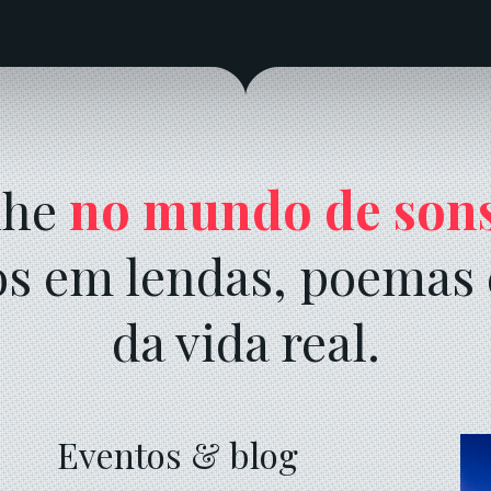
lhe
no mundo de son
os em lendas, poemas 
da vida real.
Eventos & blog