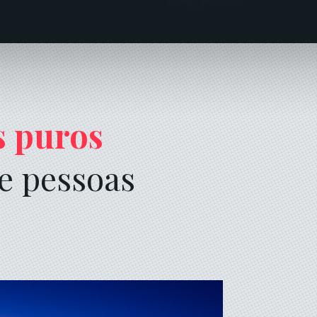
s puros
e pessoas