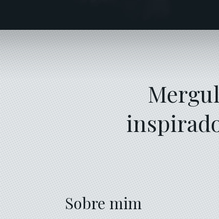
Mergu
inspirad
Sobre mim