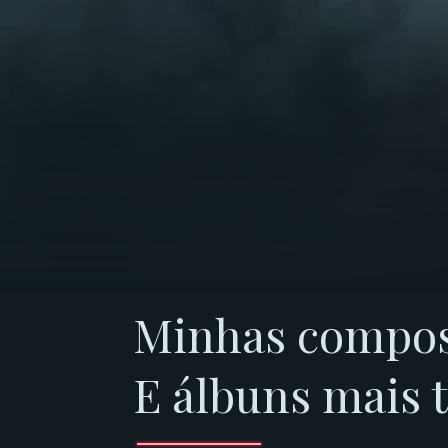
Minhas compos
E álbuns mais 