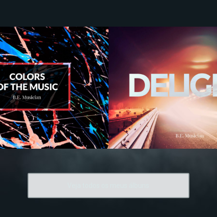
Veja todos os meus álbuns