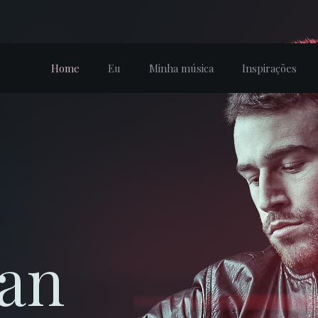
Home
Eu
Minha música
Inspirações
an