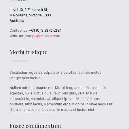
Level 13, 2 Elizabeth St,
Melbourne, Victoria 3000
Australia
Contact us:
+61 (0) 3 8376 6284
Write us:
noreply@envato.com
Morbi tristique
Vestibulum egestas vulputate, arcu vitae facilisis metus.
Integer quis metus.
Nullam rutrum posuere dui. Morbi feugiat mattis ac, mattis
egestas, nulla luctus quis, faucibus quis, velit. Mauris
imperdiet id, vulputate at, aliquet ipsum. Mauris tempor
posuere, nibh lacus, elementum eros in dolor. In vitae neque ut
diam a nunc eu nunc eu sem in massa et luctus nisl.
Fusce condimentum