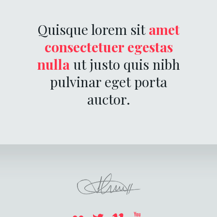
Quisque lorem sit
amet
consectetuer egestas
nulla
ut justo quis nibh
pulvinar eget porta
auctor.