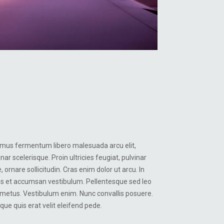
mus fermentum libero malesuada arcu elit,
inar scelerisque. Proin ultricies feugiat, pulvinar
e, ornare sollicitudin. Cras enim dolor ut arcu. In
is et accumsan vestibulum. Pellentesque sed leo
metus. Vestibulum enim. Nunc convallis posuere.
que quis erat velit eleifend pede.