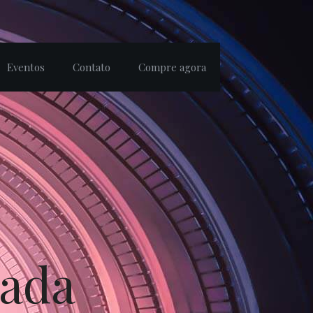
Eventos
Contato
Compre agora
uada