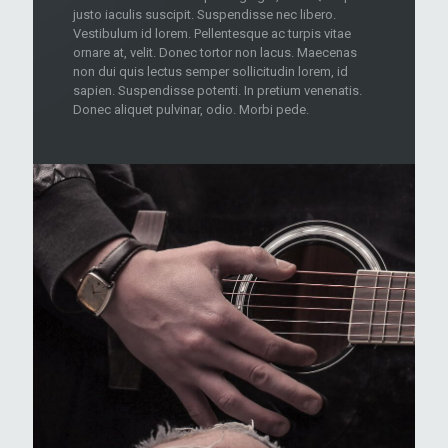
justo iaculis suscipit. Suspendisse nec libero.
Vestibulum id lorem. Pellentesque ac turpis vitae
ornare at, velit. Donec tortor non lacus. Maecenas
non dui quis lectus semper sollicitudin lorem, id
sapien. Suspendisse potenti. In pretium venenatis.
Donec aliquet pulvinar, odio. Morbi pede.