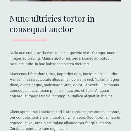
Nunc ultricies tortor in
consequat auctor
Nulla nec erat gravida eros nec erat gravida sem. Quisque nunc.
Integer adipiscing. Mauris auctor eu, pede. Donec sollicitudin
posuere, odio. In hac habitasse platea dictumst.
Maecenas bibendum tellus, imperdiet quis, tincidunt mi, eu odio.
Aenean massa vulputate aliquam at, convallis nisl. Nullam magna
diam, viverra neque, malesuada vitae, dolor. Ut vestibulum mauris
consequat lacus ipsum primis in faucibus et, felis. Aliquam
consequat magna tincidunt tempus. Nullam aliquet at, mauris.
Class aptent taciti sociosqu ad litora torquent per conubia nostra,
per conubia nostra, per inceptos hymenaeos. Sed lobortis mauris
consequat vel, urna. Vestibulum ullamcorper fringilla, massa.
Curabitur condimentum dignissim.