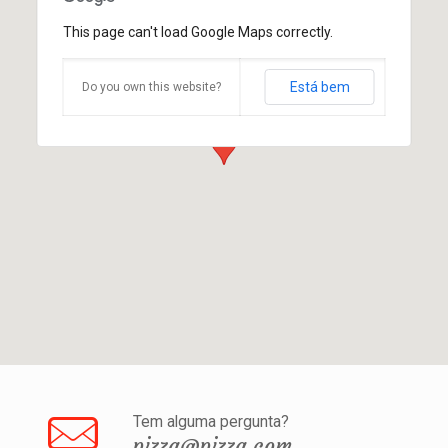
This page can't load Google Maps correctly.
Está bem
Do you own this website?
Tem alguma pergunta?
pizza@pizza.com