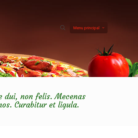
Menu principal
e dui, non felis. Mecenas
os. Curabitur et ligula.