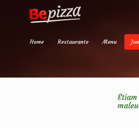
Home
Restaurante
Menu
Jun
Etiam
maleua