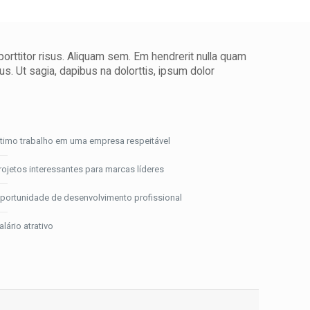
orttitor risus. Aliquam sem. Em hendrerit nulla quam
. Ut sagia, dapibus na dolorttis, ipsum dolor
timo trabalho em uma empresa respeitável
rojetos interessantes para marcas líderes
portunidade de desenvolvimento profissional
alário atrativo