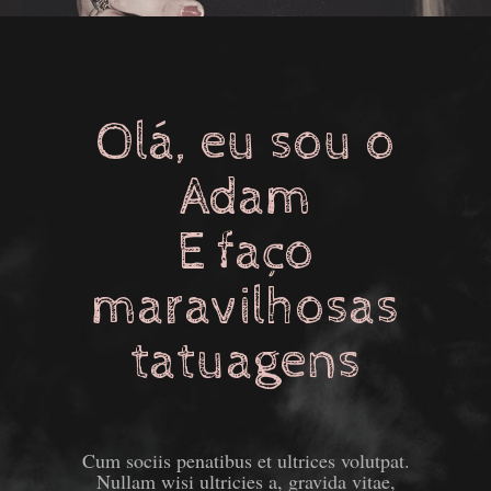
Olá, eu sou o
Adam
E faço
maravilhosas
tatuagens
Cum sociis penatibus et ultrices volutpat.
Nullam wisi ultricies a, gravida vitae,