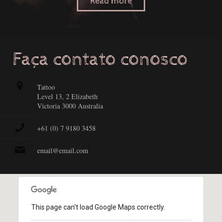
Faça contato conosco
Tattoo
Level 13, 2 Elizabeth
Victoria 3000 Australia
+61 (0) 7 9180 3458
email@email.com
This page can't load Google Maps correctly.