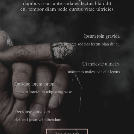
dapibus risus ante sodales lectus blan dit
eu, tempor diam pede cursus vitae ultricies
Ipsum roin gravida
risus ante sodales lectus blan dit eu
Ut molestie ultricies
maecenas malesuada elit lectus
Quisque lorem tortor
luctus et interdum adipiscing wise
Deciduso cursus et
eleifend justo vel bibendum