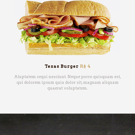
Texas Burger
R$ 4
Aluptatem sequi nesciunt. Neque porro quisquam est,
qui dolorem ipsum quia dolor sit, magnam aliquam
quaerat voluptatem.