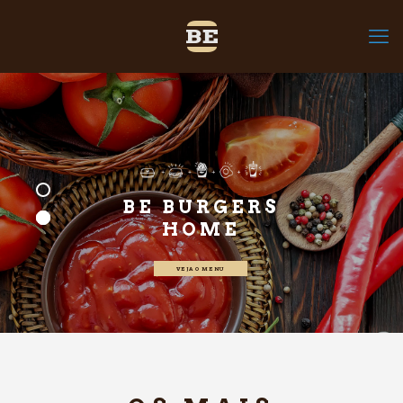
BE BURGERS
HOME
VEJA O MENU