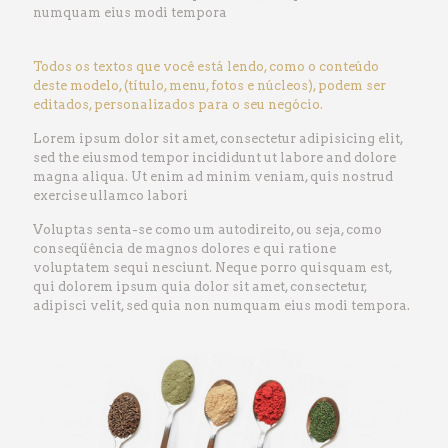
numquam eius modi tempora
Todos os textos que você está lendo, como o conteúdo
deste modelo, (título, menu, fotos e núcleos), podem ser
editados, personalizados para o seu negócio.
Lorem ipsum dolor sit amet, consectetur adipisicing elit,
sed the eiusmod tempor incididunt ut labore and dolore
magna aliqua. Ut enim ad minim veniam, quis nostrud
exercise ullamco labori
Voluptas senta-se como um autodireito, ou seja, como
conseqüência de magnos dolores e qui ratione
voluptatem sequi nesciunt. Neque porro quisquam est,
qui dolorem ipsum quia dolor sit amet, consectetur,
adipisci velit, sed quia non numquam eius modi tempora.