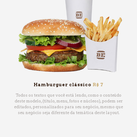
Hamburguer clássico
R$ 7
Todos os textos que você está lendo, como o conteúdo
deste modelo, (título, menu, fotos e núcleos), podem ser
editados, personalizados para seu negócio, mesmo que
seu negócio seja diferente da temática deste layout.