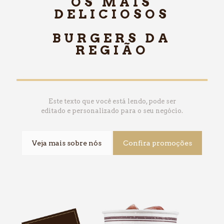
OS MAIS
DELICIOSOS
BURGERS DA
REGIÃO
Este texto que você está lendo, pode ser
editado e personalizado para o seu negócio.
Veja mais sobre nós
Confira promoções