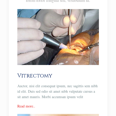
lorem tortor fringilla sed, vestibulum id.
Vitrectomy
Auctor, nisi elit consequat ipsum, nec sagittis sem nibh
id elit. Duis sed odio sit amet nibh vulputate cursus a
sit amet mauris. Morbi accumsan ipsum velit
Read more..