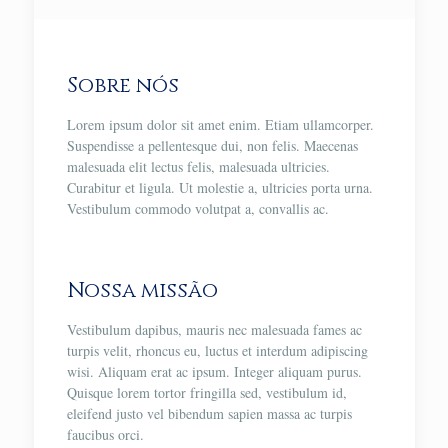
Sobre nós
Lorem ipsum dolor sit amet enim. Etiam ullamcorper.
Suspendisse a pellentesque dui, non felis. Maecenas
malesuada elit lectus felis, malesuada ultricies.
Curabitur et ligula. Ut molestie a, ultricies porta urna.
Vestibulum commodo volutpat a, convallis ac.
Nossa missão
Vestibulum dapibus, mauris nec malesuada fames ac
turpis velit, rhoncus eu, luctus et interdum adipiscing
wisi. Aliquam erat ac ipsum. Integer aliquam purus.
Quisque lorem tortor fringilla sed, vestibulum id,
eleifend justo vel bibendum sapien massa ac turpis
faucibus orci.