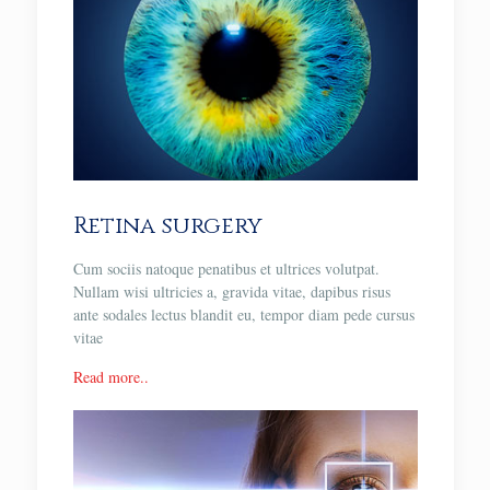
Retina surgery
Cum sociis natoque penatibus et ultrices volutpat.
Nullam wisi ultricies a, gravida vitae, dapibus risus
ante sodales lectus blandit eu, tempor diam pede cursus
vitae
Read more..