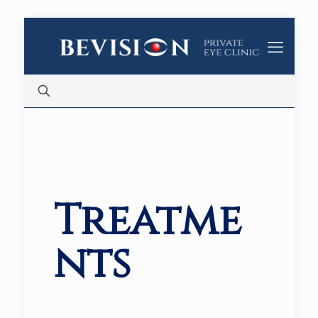
Treatme
nts