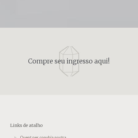
Compre seu ingresso aqui!
Links de atalho
Quent per conubia nostra