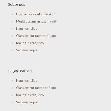
Sobre nós
Duis sed odio sit amet nibh
Morbi accumsan ipsum velit
Nam nec tellus
Class aptent taciti sociosqu
Mauris in erat justo
Sed non neque
Peças teatrais
Nam nec tellus
Class aptent taciti sociosqu
Mauris in erat justo
Sed non neque