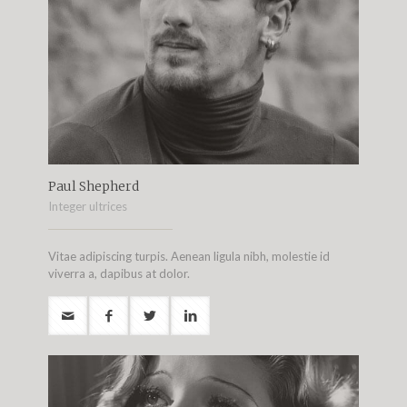
Paul Shepherd
Integer ultrices
Vitae adipiscing turpis. Aenean ligula nibh, molestie id
viverra a, dapibus at dolor.