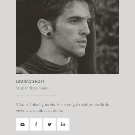
Brandon Ross
Suspendisse males
Vitae adipiscing turpis. Aenean ligula nibh, molestie id
viverra a, dapibus at dolor.