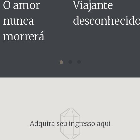
O amor
Viajante
nunca
desconhecid
morrerá
Adquira seu ingresso aqui