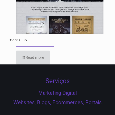
Moto Club
Read more
Serviços
Marketing Digital
Websites, Blogs, Ecommerces, Portais