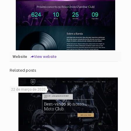
Website
View website
Related posts
22 de março de 2020