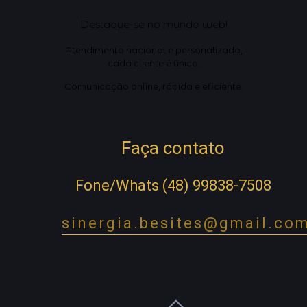
Destaque-se no mundo web!
Atendimento nacional e personalizado,
cada cliente é único.
Comunicação online, rápida e eficiente.
Faça contato
Fone/Whats (48) 99838-7508
sinergia.besites@gmail.co