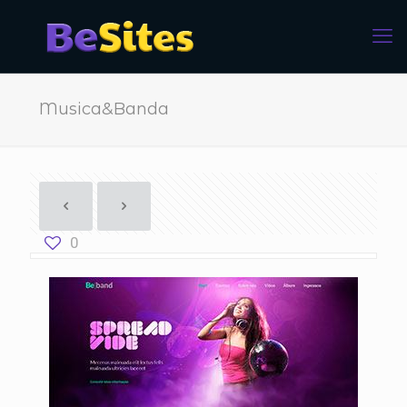
Musica&Banda
0