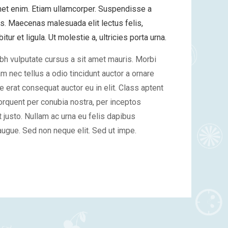
et enim. Etiam ullamcorper. Suspendisse a
is. Maecenas malesuada elit lectus felis,
tur et ligula. Ut molestie a, ultricies porta urna.
bh vulputate cursus a sit amet mauris. Morbi
 nec tellus a odio tincidunt auctor a ornare
e erat consequat auctor eu in elit. Class aptent
torquent per conubia nostra, per inceptos
 justo. Nullam ac urna eu felis dapibus
ugue. Sed non neque elit. Sed ut impe.