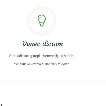
Donec dictum
Vitae adipiscing turpis. Aenean ligula nibh in,
molestie id viverra a, dapibus at dolor.