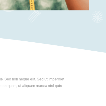
e. Sed non neque elit. Sed ut imperdiet
stas quam, ut aliquam massa nisl quis