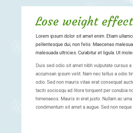
Lose weight effect
Lorem ipsum dolor sit amet enim. Etiam ullam
pellentesque dui, non felis. Maecenas malesuada
malesuada ultricies. Curabitur et ligula. Ut moles
Duis sed odio sit amet nibh vulputate cursus a
accumsan ipsum velit. Nam nec tellus a odio tin
odio. Sed non mauris vitae erat consequat auctor
taciti sociosqu ad litora torquent per conubia n
himenaeos. Mauris in erat justo. Nullam ac urna
condimentum sit amet a augue. Sed non neque e