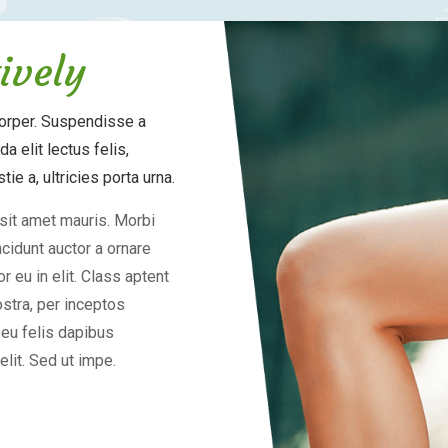
ively
corper. Suspendisse a
 elit lectus felis,
tie a, ultricies porta urna.
 sit amet mauris. Morbi
cidunt auctor a ornare
 eu in elit. Class aptent
ostra, per inceptos
 eu felis dapibus
lit. Sed ut impe.