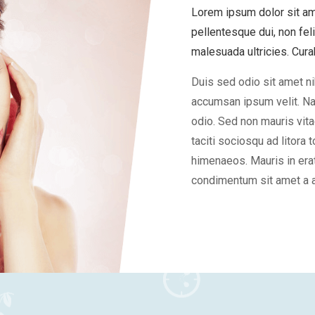
Lorem ipsum dolor sit am
pellentesque dui, non fel
malesuada ultricies. Curabi
Duis sed odio sit amet ni
accumsan ipsum velit. Nam
odio. Sed non mauris vita
taciti sociosqu ad litora 
himenaeos. Mauris in erat
condimentum sit amet a a