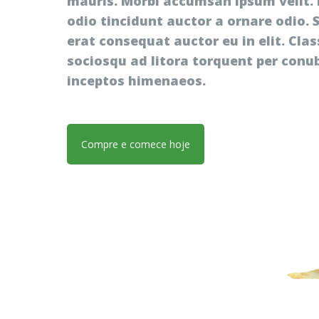
mauris. Morbi accumsan ipsum velit. 
odio tincidunt auctor a ornare odio. 
erat consequat auctor eu in elit. Clas
sociosqu ad litora torquent per conub
inceptos himenaeos.
Compre e comece hoje