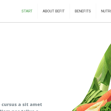
START
ABOUT BEFIT
BENEFITS
NUTR
 cursus a sit amet