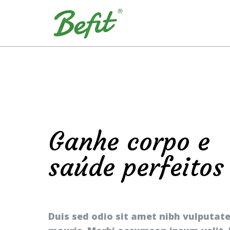
Ganhe corpo e
saúde perfeitos
Duis sed odio sit amet nibh vulputate