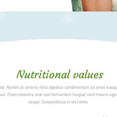
Nutritional values
to. Nullam ac urna eu felis dapibus condimentum sit amet a augu
nc. Etiam pharetra, erat sed fermentum feugiat, velit mauris ege
neque. Suspendisse in orci enim.