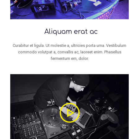
Aliquam erat ac
Curabitur et ligula. Ut molestie a, ultricies porta urna. Vestibulum
commodo volutpat a, convallis ac, laoreet enim. Phasellus
fermentum em, dolor.