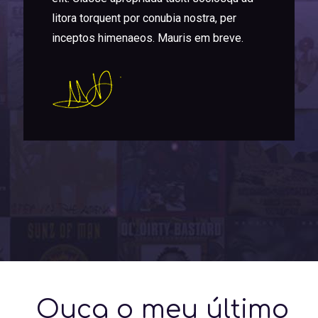
litora torquent por conubia nostra, per
inceptos himenaeos. Mauris em breve.
Ouça o meu último