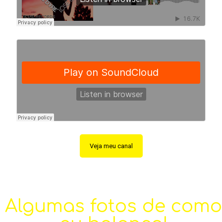
Veja meu canal
Algumas fotos de como