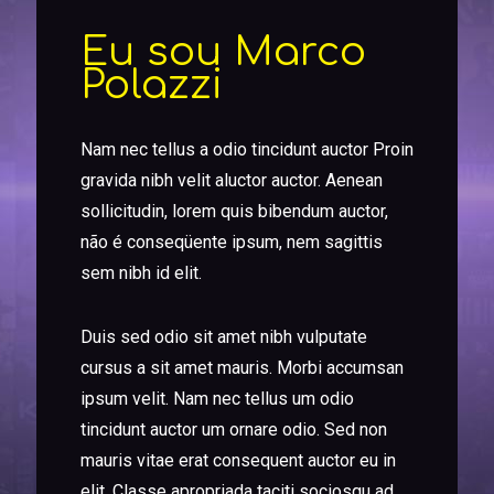
Eu sou Marco
Polazzi
Nam nec tellus a odio tincidunt auctor Proin
gravida nibh velit aluctor auctor. Aenean
sollicitudin, lorem quis bibendum auctor,
não é conseqüente ipsum, nem sagittis
sem nibh id elit.
Duis sed odio sit amet nibh vulputate
cursus a sit amet mauris. Morbi accumsan
ipsum velit. Nam nec tellus um odio
tincidunt auctor um ornare odio. Sed non
mauris vitae erat consequent auctor eu in
elit. Classe apropriada taciti sociosqu ad