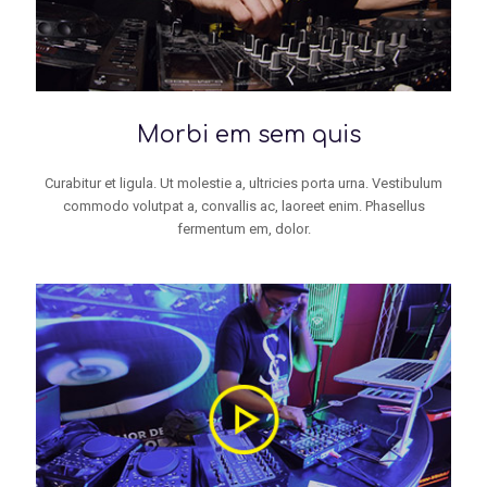
Morbi em sem quis
Curabitur et ligula. Ut molestie a, ultricies porta urna. Vestibulum
commodo volutpat a, convallis ac, laoreet enim. Phasellus
fermentum em, dolor.