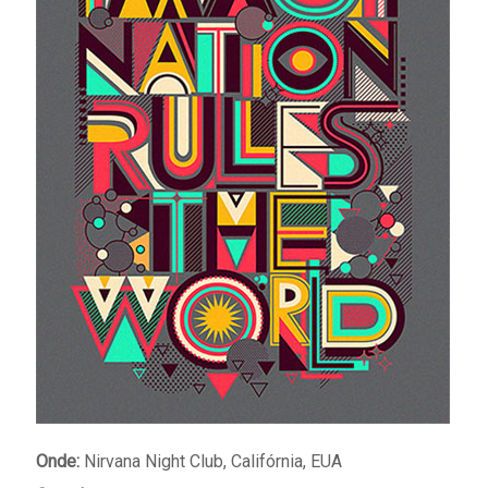
Onde:
Nirvana Night Club, Califórnia, EUA