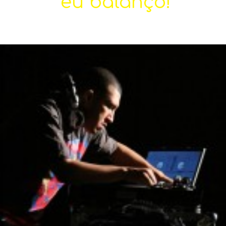
eu balanço!