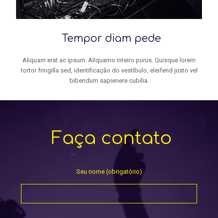
Tempor diam pede
Aliquam erat ac ipsum. Alíquamo inteiro purus. Quisque lorem
tortor fringilla sed, identificação do vestíbulo, eleifend justo vel
bibendum sapienere cubilia.
Faça contato
Seu nome (obrigatório)