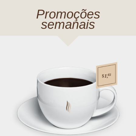
Promoções
semanais